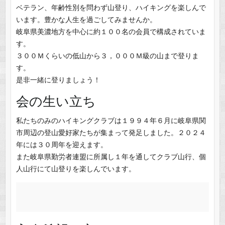
ベテラン、年齢性別を問わず山登り、ハイキングを楽しんで
います。豊かな人生を過ごしてみませんか。
岐阜県美濃地方を中心に約１００名の会員で構成されていま
す。
３００Ｍくらいの低山から３，０００Ｍ級の山まで登りま
す。
是非一緒に登りましょう！
会の生い立ち
私たちのみのハイキングクラブは１９９４年６月に岐阜県関
市周辺の登山愛好家たちが集まって発足しました。２０２４
年には３０周年を迎えます。
また岐阜県勤労者連盟に所属し１年を通してクラブ山行、個
人山行にて山登りを楽しんでいます。