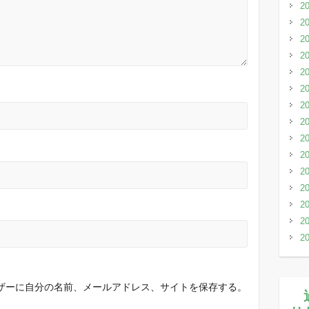
2
2
2
2
2
2
2
2
2
2
2
2
2
2
2
ザーに自分の名前、メールアドレス、サイトを保存する。