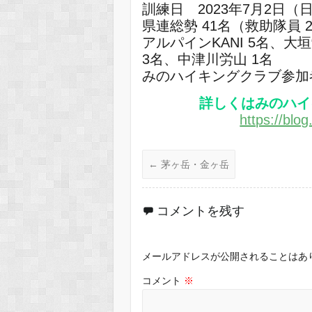
訓練日 2023年7月2日
県連総勢 41名（救助隊員 
アルパインKANI 5名、大
3名、中津川労山 1名
みのハイキングクラブ参加者 
詳しくはみのハイ
https://blo
←
茅ヶ岳・金ヶ岳
コメントを残す
メールアドレスが公開されることはあ
コメント
※