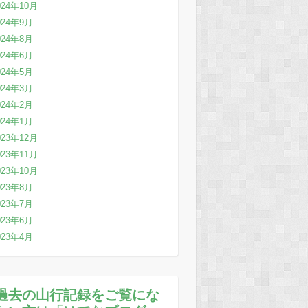
024年10月
024年9月
024年8月
024年6月
024年5月
024年3月
024年2月
024年1月
023年12月
023年11月
023年10月
023年8月
023年7月
023年6月
023年4月
過去の山行記録をご覧にな