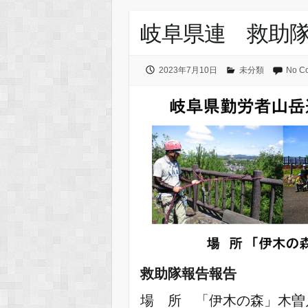
岐阜県連 救助
2023年7月10日
未分類
No C
救助隊報告報告
場 所 「伊木の森」木曽